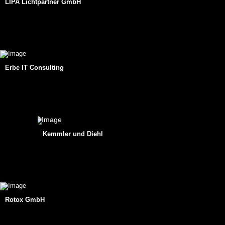
LIPA Lichtpartner GmbH
Erbe IT Consulting
Kemmler und Diehl
Rotox GmbH