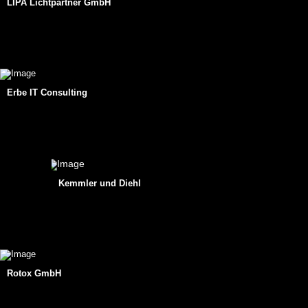
LIPA Lichtpartner GmbH
Erbe IT Consulting
Kemmler und Diehl
Rotox GmbH