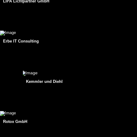
LIPA Lichtpartner GmbH
Erbe IT Consulting
Kemmler und Diehl
Rotox GmbH