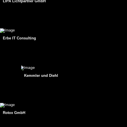
LIPA Lichtpartner GmbH
Erbe IT Consulting
Kemmler und Diehl
Rotox GmbH